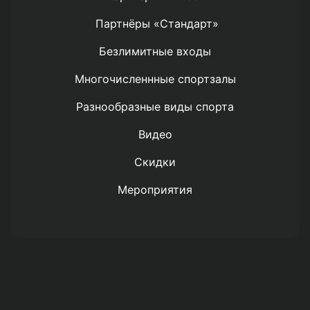
Партнёры «Стандарт»
Безлимитные входы
Многочисленнные спортзалы
Разнообразные виды спорта
Видео
Скидки
Мероприятия